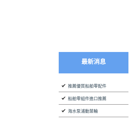
最新消息
推薦優質船舶零配件
船舶零組件進口推薦
海水泵浦動葉輪