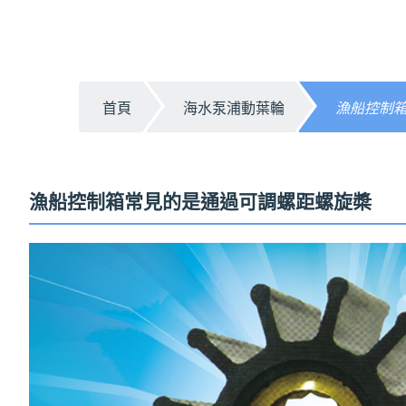
首頁
海水泵浦動葉輪
漁船控制
漁船控制箱常見的是通過可調螺距螺旋槳