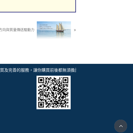
方向與質量傳送驅動力
及完善的服務，讓你購買前後都無須擔憂、船舶零配件供應船用零配件批