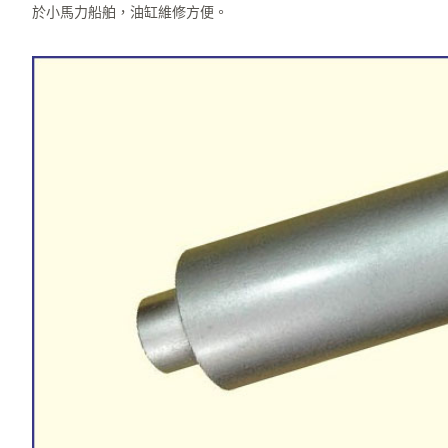
於小馬力船舶，油缸維修方便。