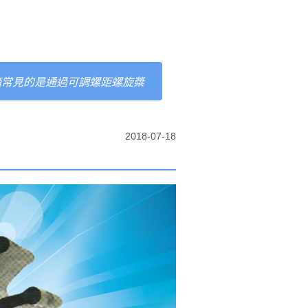
箱常見的是通過可調螺距螺旋槳
2018-07-18